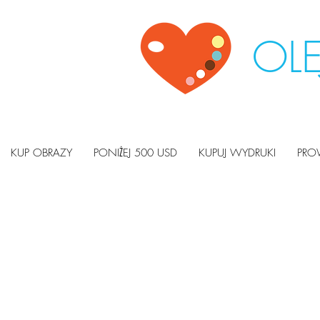
OLE
KUP OBRAZY
PONIŻEJ 500 USD
KUPUJ WYDRUKI
PRO