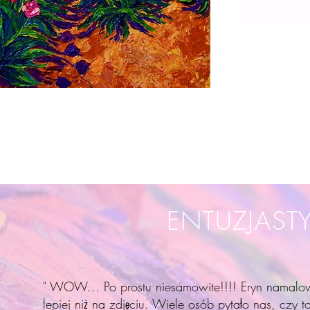
ENTUZJAST
" WOW... Po prostu niesamowite!!!! Eryn namalow
lepiej niż na zdjęciu. Wiele osób pytało nas, czy to