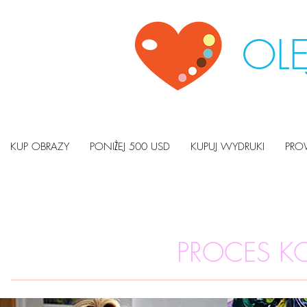
OLE
KUP OBRAZY
PONIŻEJ 500 USD
KUPUJ WYDRUKI
PRO
PROCES K