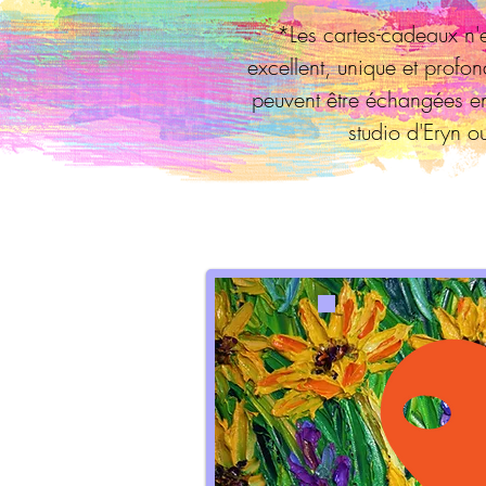
*Les cartes-cadeaux n'e
excellent, unique et profo
peuvent être échangées en
studio d'Eryn o