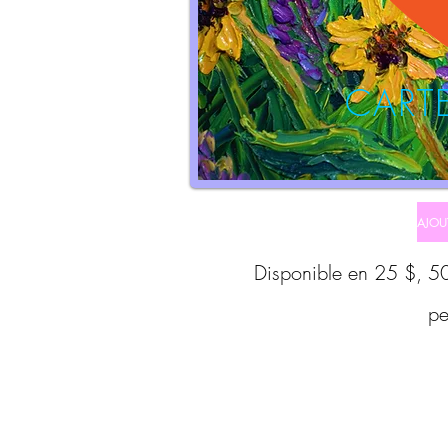
CART
AJOU
Disponible en 25 $, 5
pe