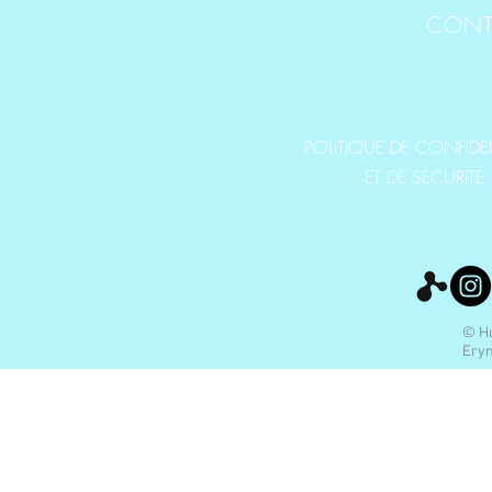
CONT
POLITIQUE DE CONFIDEN
ET DE SÉCURITÉ
© Hu
Eryn