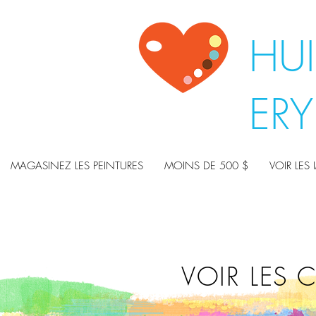
HUI
ER
MAGASINEZ LES PEINTURES
MOINS DE 500 $
VOIR LES 
VOIR LES 