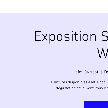
Exposition 
W
dim. 06 sept.
  |  
Do
Peintures disponibles à Mt. Hood 
dégustation est ouverte tous le