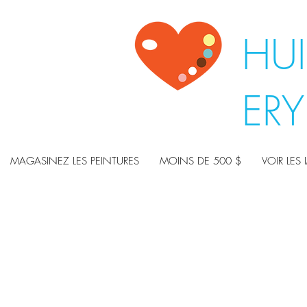
HUI
ER
MAGASINEZ LES PEINTURES
MOINS DE 500 $
VOIR LES 