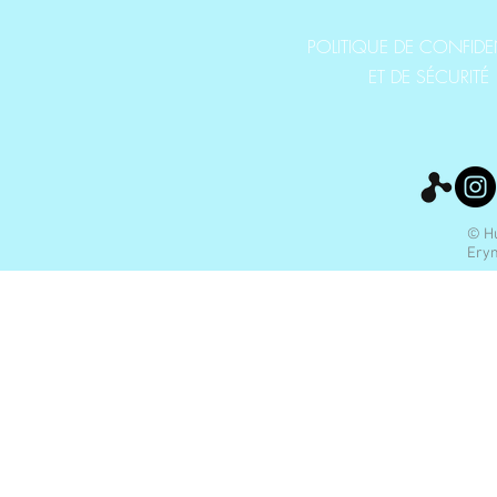
POLITIQUE DE CONFIDEN
ET DE SÉCURITÉ
© Hu
Eryn