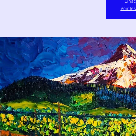
L'ins
Voir le