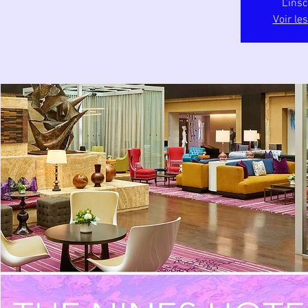
L'ins
Voir le