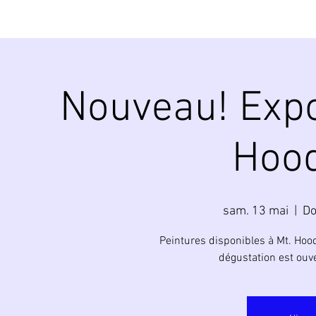
Nouveau! Expo
Hood
sam. 13 mai
  |  
Do
Peintures disponibles à Mt. Hoo
dégustation est ouve