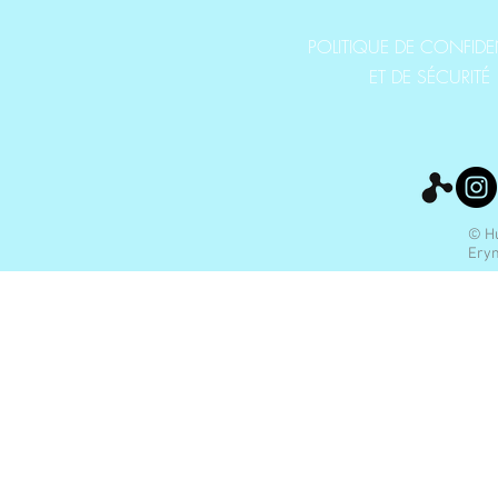
POLITIQUE DE CONFIDEN
ET DE SÉCURITÉ
© Hu
Eryn