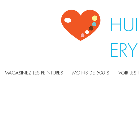
HUI
ER
MAGASINEZ LES PEINTURES
MOINS DE 500 $
VOIR LES 