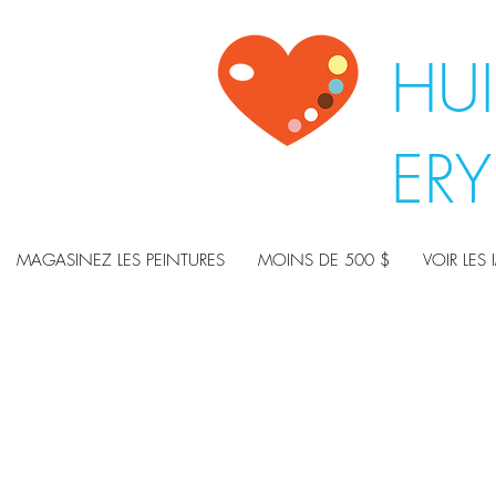
HUI
ER
MAGASINEZ LES PEINTURES
MOINS DE 500 $
VOIR LES 