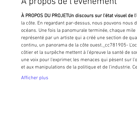
À propos de l'événement
À PROPOS DU PROJET
Un discours sur l'état visuel de l
la côte. En regardant par-dessus, nous pouvons nous dem
océans. Une fois la panomurale terminée, chaque mile du
représenté par un artiste qui a créé une section de qua
continu, un panorama de la côte ouest._cc781905- L'oc
côtier et la surpêche mettent à l'épreuve la santé de s
une voix pour l'exprimer, les menaces qui pèsent sur l
et aux manipulations de la politique et de l'industrie. Ce
Afficher plus