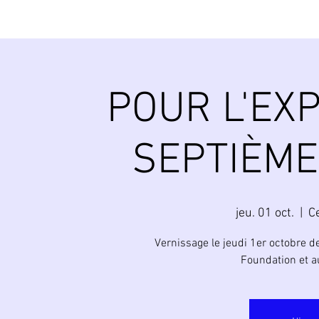
POUR L'EXP
SEPTIÈME
jeu. 01 oct.
  |  
C
Vernissage le jeudi 1er octobre de
Foundation et a