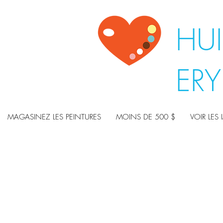
HUI
ER
MAGASINEZ LES PEINTURES
MOINS DE 500 $
VOIR LES 