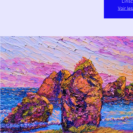
L'ins
Voir le