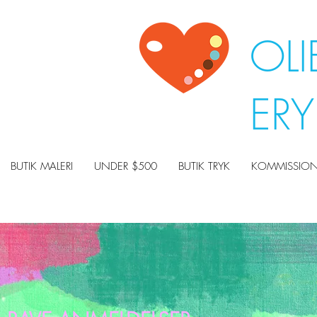
OLI
ER
BUTIK MALERI
UNDER $500
BUTIK TRYK
KOMMISSION