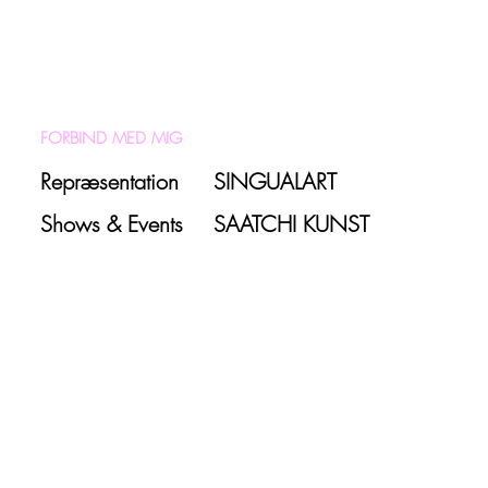
FORBIND MED MIG
Repræsentation
SINGUALART
Shows & Events
SAATCHI KUNST