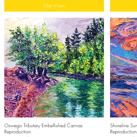
Tilføj til kurv
Oswego Tributary Embellished Canvas
Hurtigvisning
Shoreline Su
Reproduction
Reproduction