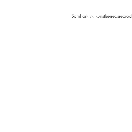
Saml arkiv-, kunstlærredsrepro