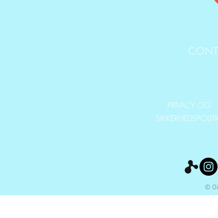
CONT
PRIVACY OG
SIKKERHEDSPOLIT
© Oi