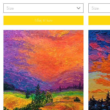
Size
Size
Tilføj til kurv