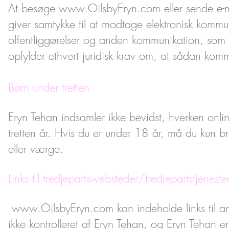
At besøge
www.OilsbyEryn.com
eller sende e-
giver samtykke til at modtage elektronisk kommun
offentliggørelser og anden kommunikation, som vi
opfylder ethvert juridisk krav om, at sådan komm
Børn under tretten
Eryn Tehan indsamler ikke bevidst, hverken online
tretten år. Hvis du er under 18 år, må du kun 
eller værge.
Links til tredjepartswebsteder/tredjepartstjeneste
www.OilsbyEryn.com
kan indeholde links til a
ikke kontrolleret af Eryn Tehan, og Eryn Tehan e