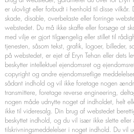
er ulovligt eller forbudt i henhold til disse vi
skade, disable, overbelaste eller forringe webste
webstedet. Du må ikke skaffe eller forsøge at sk
med vilje er gjort tilgængelig eller stillet til r
tjenesten, såsom tekst, grafik, logoer, billeder
på webstedet, er ejet af Eryn Tehan eller dets l
beskytter intellektuel ejendomsret og ejendomsr
copyright og andre ejendomsretlige meddelelser
sådant indhold og vil ikke foretage nogen ændr
transmittere, foretage reverse engineering, delta
nogen måde udnytte noget af indholdet, helt ell
ikke til videresalg. Din brug af webstedet beretti
beskyttet indhold, og du vil især ikke slette ell
tilskrivningsmeddelelser i noget indhold. Du vil 