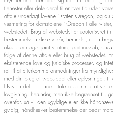
Eryn Tehan forbeholder sig retten til efter eget
tjenester eller dele deraf til enhver tid uden var
aftale underlagt lovene i staten Oregon, og du g
værneting for domstolene i Oregon i alle tvister, 
webstedet. Brug af webstedet er uautoriseret i nog
bestemmelser i disse vilkår, herunder, uden begr
eksisterer noget joint venture, partnerskab, ans
følge af denne aftale eller brug af webstedet. E
eksisterende love og juridiske processer, og int
ret til at efterkomme anmodninger fra myndighed
med din brug af webstedet eller oplysninger. til
Hvis en del af denne aftale bestemmes at være 
lovgivning, herunder, men ikke begrænset til, g
ovenfor, så vil den ugyldige eller ikke håndhæve
gyldig, håndhæver bestemmelse der bedst matc