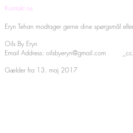
Kontakt os
Eryn Tehan modtager gerne dine spørgsmål ell
Oils By Eryn
Email Address:
oilsbyeryn@gmail.com
_cc781
Gælder fra 13. maj 2017