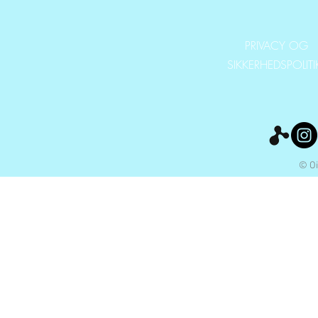
PRIVACY OG
SIKKERHEDSPOLIT
© Oi