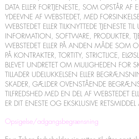
DATA ELLER FORTJENESTE, SOM OPSTÅR AF
YDEEVNE AF WEBSTEDET, MED FORSINKELSE
WEBSTEDET ELLER TILKNYTTEDE TJENESTE TIL
INFORMATION, SOFTWARE, PRODUKTER, T
WEBSTEDET ELLER PÅ ANDEN MÅDE SOM OP
PÅ KONTRAKTER, TORTITY, STRICTLICE, ELØ
BLEVET UNDRETET OM MULIGHEDEN FOR SKA
TILLADER UDELUKKELSEN ELLER BEGRÆNSNI
SKADER, GÆLDER OVENSTÅENDE BEGRÆNSNI
TILFREDSHED MED EN DEL AF WEBSTEDET E
ER DIT ENESTE OG EKSKLUSIVE RETSMIDDE
Opsigelse/adgangsbegrænsning