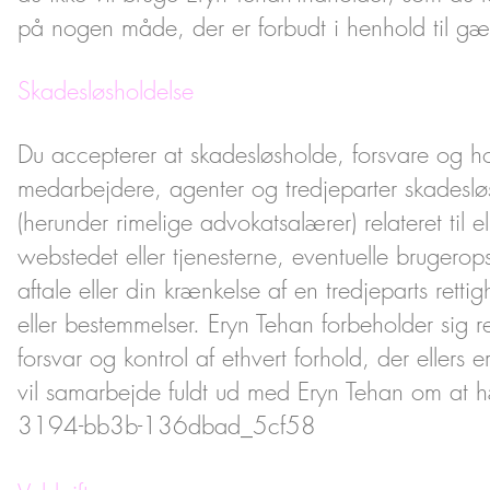
på nogen måde, der er forbudt i henhold til g
Skadesløsholdelse
Du accepterer at skadesløsholde, forsvare og 
medarbejdere, agenter og tredjeparter skadesløs 
(herunder rimelige advokatsalærer) relateret til 
webstedet eller tjenesterne, eventuelle brugerop
aftale eller din krænkelse af en tredjeparts rett
eller bestemmelser. Eryn Tehan forbeholder sig re
forsvar og kontrol af ethvert forhold, der ellers e
vil samarbejde fuldt ud med Eryn Tehan om at
3194-bb3b-136dbad_5cf58