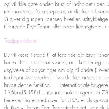
og vil ikke gøre anden brug af indholdet uden udtr
indehaveren. Du accepterer, at du ikke erhverver
Vi giver dig ingen licenser, hverken udtrykkelige 
tilhørende Eryn Tehan eller vores licensgivere,
Tredjepartskonti
Du vil være i stand til at forbinde din Eryn Tehan
konto til din tredjepartskonto, anerkender og ac
udgivelse af oplysninger om dig til andre (i over
tredjepartswebsteder). Hvis du ikke ønsker, at 
bruge denne funktion. Internationale brug
136bad5cf58d_ Internationale brugere _cc78
tjenesten fra et sted uden for USA, er du ansvarl
du ikke vil bruge Eryn Tehan-indholdet, som du 