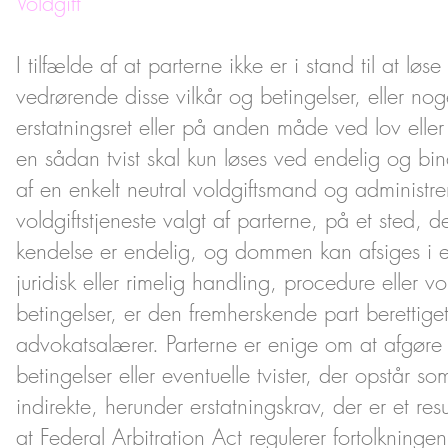
Voldgift
I tilfælde af at parterne ikke er i stand til at l
vedrørende disse vilkår og betingelser, eller no
erstatningsret eller på anden måde ved lov eller 
en sådan tvist skal kun løses ved endelig og bind
af en enkelt neutral voldgiftsmand og administre
voldgiftstjeneste valgt af parterne, på et sted, d
kendelse er endelig, og dommen kan afsiges i enh
juridisk eller rimelig handling, procedure eller vo
betingelser, er den fremherskende part berettige
advokatsalærer. Parterne er enige om at afgøre a
betingelser eller eventuelle tvister, der opstår so
indirekte, herunder erstatningskrav, der er et res
at Federal Arbitration Act regulerer fortolknin