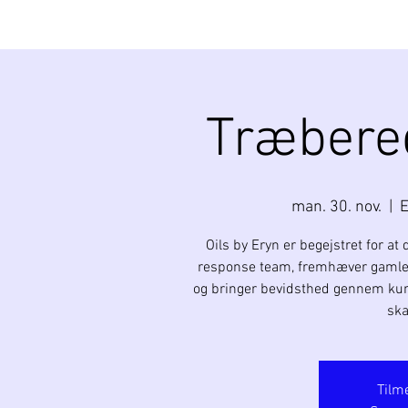
Træbere
man. 30. nov.
  |  
E
Oils by Eryn er begejstret for at 
response team, fremhæver gamle væ
og bringer bevidsthed gennem kunst
ska
Tilm