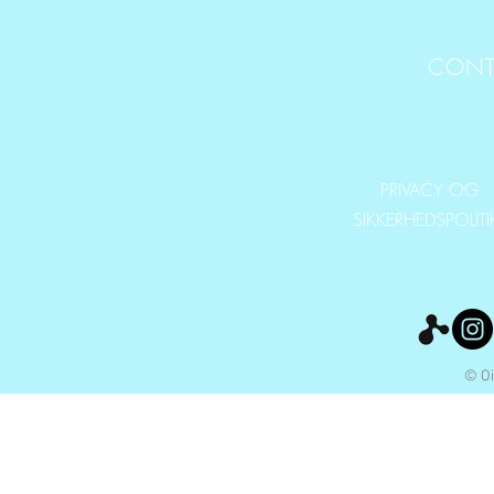
CONT
PRIVACY OG
SIKKERHEDSPOLIT
© Oi