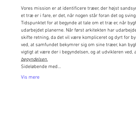
Vores mission er at identificere træer, der højst sandsynl
et træ er i fare, er det, når nogen står foran det og svin
Tidspunktet for at begynde at tale om et træ er, når b
udarbejdet planerne. Når først arkitekten har udarbejd
skifte retning, da det vil være kompliceret og dyrt for 
ved, at samfundet bekymrer sig om sine træer, kan byghe
vigtigt at være der i begyndelsen, og at udvikleren ved,
begyndelsen.
Sideløbende med…
Vis mere