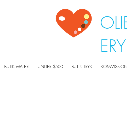
OLI
ER
BUTIK MALERI
UNDER $500
BUTIK TRYK
KOMMISSION