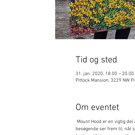
Tid og sted
31. jan. 2020, 18.00 – 20.00
Pittock Mansion, 3229 NW Pi
Om eventet
 Mount Hood er en vigtig del
besøgende ser frem til, når s