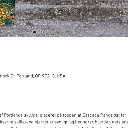
ttock Dr, Portland, OR 97210, USA
 af Portlands skyline, placeret på toppen af Cascade Range øst for
kyerne skilles, og bjerget er synligt, og beundrer, hvordan dets s