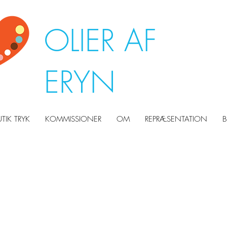
OLIER AF
ERYN
UTIK TRYK
KOMMISSIONER
OM
REPRÆSENTATION
B