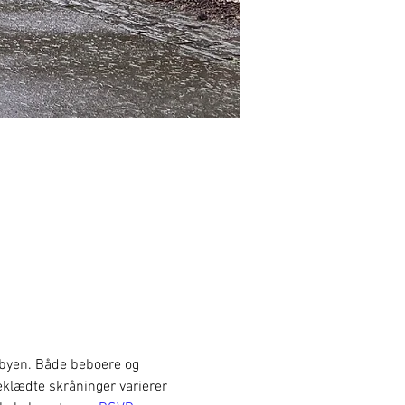
 byen. Både beboere og 
neklædte skråninger varierer 