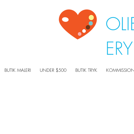
OLI
ER
BUTIK MALERI
UNDER $500
BUTIK TRYK
KOMMISSION