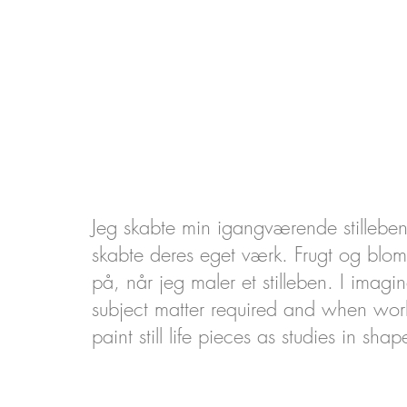
Jeg skabte min igangværende stilleben-s
skabte deres eget værk. Frugt og bloms
på, når jeg maler et stilleben. I imagi
subject matter required and when workin
paint still life pieces as studies in sha