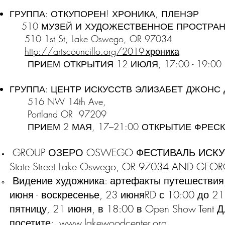
ГРУППА: ОТКУПОРЕН! ХРОНИКА, ПЛЕНЭР
510 МУЗЕЙ И ХУДОЖЕСТВЕННОЕ ПРОСТРАН
510 1st St, Lake Oswego, OR 97034
http://artscouncillo.org/2019-хроника
ПРИЕМ ОТКРЫТИЯ 12 ИЮЛЯ, 17:00 - 19:00
ГРУППА: ЦЕНТР ИСКУССТВ ЭЛИЗАБЕТ ДЖОН
516 NW 14th Ave,
Portland OR 97209
ПРИЕМ 2 МАЯ, 17–21:00
ОТКРЫТИЕ ФРЕСК
GROUP ОЗЕРО OSWEGO ФЕСТИВАЛЬ ИСКУ
State Street Lake Oswego, OR 97034 AND GE
Видение художника: артефакты путешествия
июня - воскресенье, 23 июняRD
с 10:00 до 21
пятницу, 21 июня, в 18:00 в Open Show Tent
Д
посетите:
www.lakewoodcenter.org