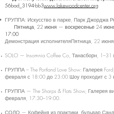
56bad_3194-bb3
www.lakewoodcenter.org
ГРУППА: Искусство в парке, Парк Джорджа 
Пятница, 22 июня — воскресенье
24 ию
17:00
Демонстрация исполнителя
Пятница, 22 июня
SOLO — Insomnia Coffee Co, Танасборн, 1–31 
ГРУППА – The Portland Love Show: Галерея Fo
февраля с 18:00 до 23:00 Шоу проходит с 3
ГРУППА — The Sharps & Flats Show, Галерея в
февраля, 17:30–19:00.
СОЛО — Кофейня из практики, бульвар Сан