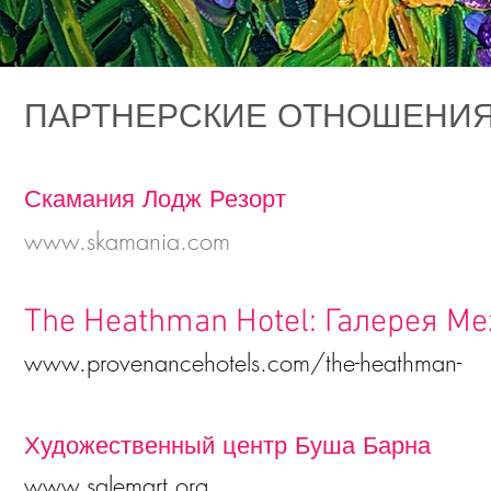
ПАРТНЕРСКИЕ ОТНОШЕНИ
Скамания Лодж Резорт
www.skamania.com
The Heathman Hotel: Галерея Me
www.provenancehotels.com/the-heathman-
Художественный центр Буша Барна
www.salemart.org