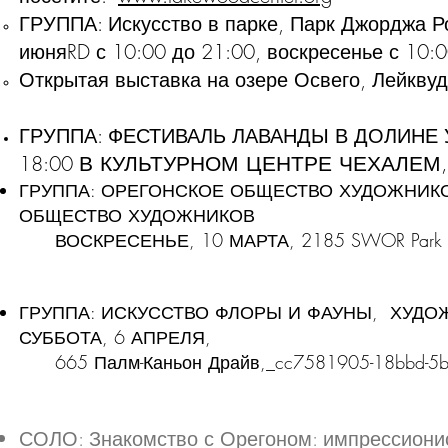
ГРУППА: Искусство в парке, Парк Джорджа 
июняRD
с 10:00 до 21:00, воскресенье с 10:
Открытая выставка на озере Освего, Лейквуд
ГРУППА: ФЕСТИВАЛЬ ЛАВАНДЫ В ДОЛИНЕ У
18:00
В КУЛЬТУРНОМ ЦЕНТРЕ ЧЕХАЛЕМ
ГРУППА: ОРЕГОНСКОЕ ОБЩЕСТВО ХУДОЖНИК
ОБЩЕСТВО ХУДОЖНИКОВ
ВОСКРЕСЕНЬЕ, 10 МАРТА, 2185 SWOR Park Plac
ГРУППА: ИСКУССТВО ФЛОРЫ И ФАУНЫ, ХУДО
СУББОТА,
6 АПРЕЛЯ,
665 Палм-Каньон Драйв,_cc7581905-18bbd-5b
СОЛО: Знакомство с Орегоном: импрессионис