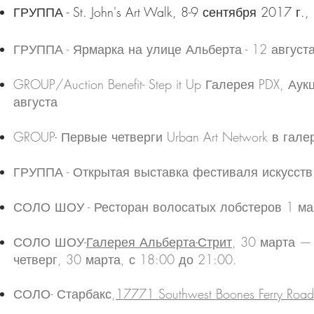
ГРУППА - St. John's Art Walk, 8-9 сентября 2017 г.
ГРУППА - Ярмарка на улице Альберта - 12 августа
GROUP/Auction Benefit- Step it Up Галерея PDX, Ау
августа
GROUP- Первые четверги Urban Art Network в галере
ГРУППА - Открытая выставка фестиваля искусств 
СОЛО ШОУ - Ресторан волосатых лобстеров
1 ма
СОЛО ШОУ-
Галерея Альберта-Стрит
, 30 марта —
четверг, 30 марта, с 18:00 до 21:00.
СОЛО- Старбакс,
17771 Southwest Boones Ferry Ro