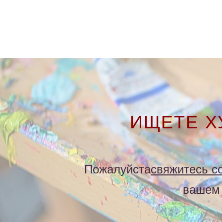
ИЩЕТЕ 
Пожалуйста
свяжитесь с
вашем