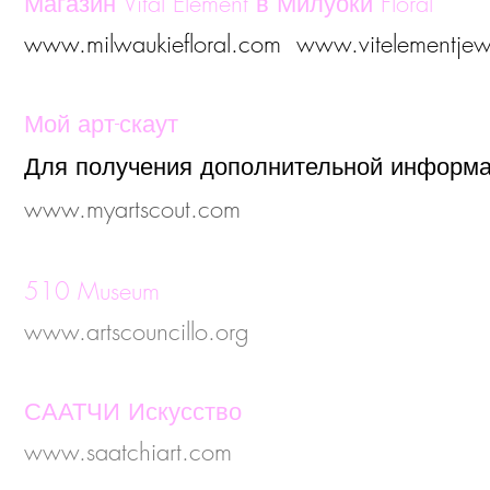
Магазин Vital Element в Милуоки Floral
www.milwaukiefloral.com www.
vitelementje
Мой арт-скаут
Для получения дополнительной информа
www.myartscout.com
510 Museum
www.artscouncillo.org
СААТЧИ Искусство
www.saatchiart.com