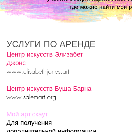
где можно найти мои 
УСЛУГИ ПО АРЕНДЕ
Центр искусств Элизабет
Джонс
www.elisabethjones.art
Центр искусств Буша Барна
www.salemart.org
Мой арт-скаут
Для получения
дополнительной информации