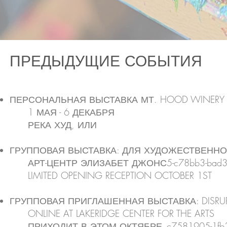
ПРЕДЫДУЩИЕ СОБЫТИЯ
ПЕРСОНАЛЬНАЯ ВЫСТАВКА МТ. HOOD WINER
1 МАЯ - 6 ДЕКАБРЯ
РЕКА ХУД, ИЛИ
ГРУППОВАЯ ВЫСТАВКА: ДЛЯ ХУДОЖЕСТВЕНН
АРТ-ЦЕНТР ЭЛИЗАБЕТ ДЖОНС5-c78bb3-bad3
LIMITED OPENING RECEPTION OCTOBER 1ST
ГРУППОВАЯ ПРИГЛАШЕННАЯ ВЫСТАВКА: DISRU
ONLINE AT LAKERIDGE CENTER FOR THE ARTS
ПРИХОДИТ В ЭТОМ ОКТЯБРЕ_c7581905-1fb3b