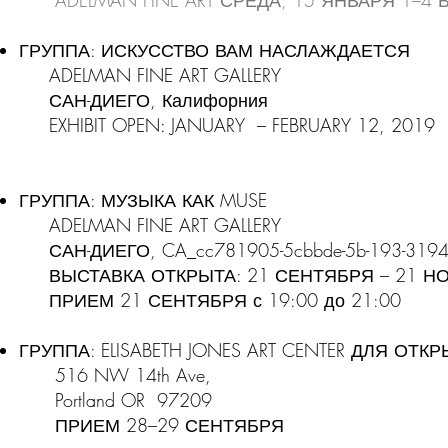
ADELMAN FINE ART СРЕДА, 15 ЯНВАРЯ 1–4 
ГРУППА: ИСКУССТВО ВАМ НАСЛАЖДАЕТСЯ
ADELMAN FINE ART GALLERY
САН-ДИЕГО, Калифорния
EXHIBIT OPEN: JANUARY – FEBRUARY 12, 2019
ГРУППА: МУЗЫКА КАК MUSE
ADELMAN FINE ART GALLERY
САН-ДИЕГО, CA_cc781905-5cbbde-5b-193-3194
ВЫСТАВКА ОТКРЫТА: 21 СЕНТЯБРЯ – 21 НО
ПРИЕМ 21 СЕНТЯБРЯ с 19:00 до 21:00
ГРУППА: ELISABETH JONES ART CENTER ДЛЯ ОТ
516 NW 14th Ave,
Portland OR 97209
ПРИЕМ
28–29 СЕНТЯБРЯ