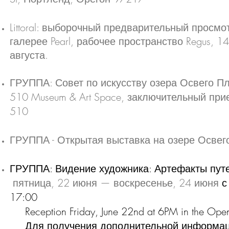
Littoral: выборочный предварительный просм
галерее Pearl, рабочее пространство Regus, 145
августа.
ГРУППА: Совет по искусству озера Освего Пл
510 Museum & Art Space, заключительный при
510
ГРУППА - Открытая выставка на озере Освего
ГРУППА: Видение художника: Артефакты пут
пятница, 22 июня — воскресенье, 24 июня
с
17:00
Reception Friday, June 22nd at 6PM in the Ope
Для получения дополнительной информации 