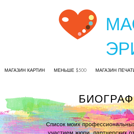
МА
ЭР
МАГАЗИН КАРТИН
МЕНЬШЕ $500
МАГАЗИН ПЕЧАТ
БИОГРАФ
Список моих профессиональных
участием жюри, партнерских о