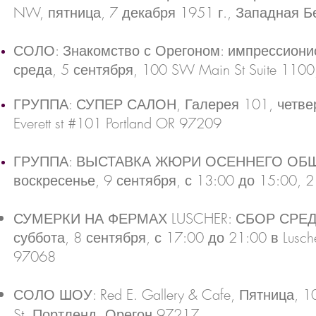
NW, пятница, 7 декабря 1951 г., Западная Б
СОЛО: Знакомство с Орегоном: импрессионистс
среда, 5 сентября, 100 SW Main St Suite 1100
ГРУППА: СУПЕР САЛОН, Галерея 101, четверг
Everett st #101 Portland OR 97209
ГРУППА: ВЫСТАВКА ЖЮРИ ОСЕННЕГО ОБ
воскресенье, 9 сентября, с 13:00 до 15:00, 2
СУМЕРКИ НА ФЕРМАХ LUSCHER: СБОР СРЕ
суббота, 8 сентября, с 17:00 до 21:00 в Lusche
97068
СОЛО ШОУ: Red E. Gallery & Cafe,
Пятница, 1
St, Портленд, Орегон 97217