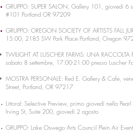
GRUPPO: SUPER SALON, Gallery 101, giovedì 6 se
#101 Portland OR 97209
GRUPPO: OREGON SOCIETY OF ARTISTS FALL JURIE
15:00, 2185 SW Park Place Portland, Oregon 97
TWILIGHT AT LUSCHER FARMS: UNA RACCOLTA F
sabato 8 settembre, 17:00-21:00 presso Luscher
MOSTRA PERSONALE: Red E. Gallery & Cafe,
ven
Street, Portland, OR 97217
Littoral: Selective Preview, primo giovedì nella 
Irving St, Suite 200, giovedì 2 agosto
GRUPPO: Lake Oswego Arts Council Plein Air Eve