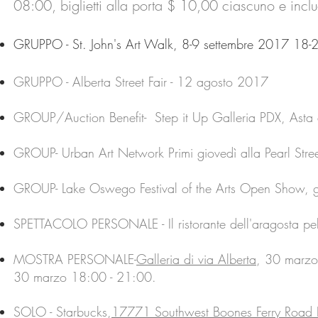
08:00, biglietti alla porta $ 10,00 ciascuno e inc
GRUPPO - St. John's Art Walk, 8-9 settembre 2017 18-
GRUPPO - Alberta Street Fair - 12 agosto 2017
GROUP/Auction Benefit- Step it Up Galleria PDX, Asta 
GROUP- Urban Art Network Primi giovedì alla Pearl Stre
GROUP- Lake Oswego Festival of the Arts Open Show,
SPETTACOLO PERSONALE - Il ristorante dell'aragosta pe
MOSTRA PERSONALE-
Galleria di via Alberta
, 30 marzo 
30 marzo 18:00 - 21:00.
SOLO - Starbucks,
17771 Southwest Boones Ferry Roa