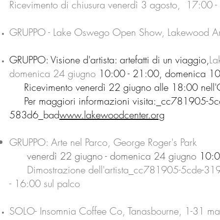
Ricevimento di chiusura
venerdì 3 agosto, 17:00 
GRUPPO - Lake Oswego Open Show, Lakewood Art
GRUPPO: Visione d'artista: artefatti di un viaggio,
La
domenica 24 giugno
10:00 - 21:00, domenica 10
Ricevimento venerdì 22 giugno alle 18:00 nel
Per maggiori informazioni visita:_cc781905-5
583d6_bad
www.lakewoodcenter.org
GRUPPO: Arte nel Parco, George Roger's Park
venerdì 22 giugno - domenica
24 giugno
10:0
Dimostrazione dell'artista_cc781905-5cde-31
- 16:00 sul palco
SOLO- Insomnia Coffee Co, Tanasbourne, 1-31 m