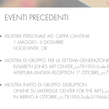
EVENTI PRECEDENTI
MOSTRA PERSONALE MT. CAPPA CANTINA
1 MAGGIO - 6 DICEMBRE
HOOD RIVER, OR
MOSTRA DI GRUPPO: PER LA SETTIMA GENERAZION
ELISABETH JONES ART CENTER_cc781905-5cde-31
APERTURA LIMITATA RECEPTION 1° OTTOBRE_cc78
MOSTRA INVITO DI GRUPPO: DISRUPTION
ONLINE SU LAKERIDGE CENTER FOR THE ARTS_cc7
IN ARRIVO A OTTOBRE_cc781905-5cde-3194-bb3b