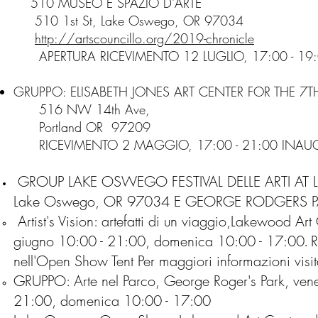
510 MUSEO E SPAZIO D'ARTE
510 1st St, Lake Oswego, OR 97034
http://artscouncillo.org/2019-chronicle
APERTURA RICEVIMENTO 12 LUGLIO, 17:00 - 19
GRUPPO: ELISABETH JONES ART CENTER FOR THE 
516 NW 14th Ave,
Portland OR 97209
RICEVIMENTO 2 MAGGIO, 17:00 - 21:00
INAUG
GROUP LAKE OSWEGO FESTIVAL DELLE ARTI AT
Lake Oswego, OR 97034 E GEORGE RODGERS 
Artist's Vision: artefatti di un viaggio,
Lakewood Art 
giugno
10:00 - 21:00, domenica 10:00 - 17:00
R
.
nell'Open Show Tent
Per maggiori informazioni visi
GRUPPO: Arte nel Parco, George Roger's Park,
ven
21:00, domenica 10:00 - 17:00