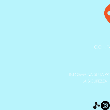
CONT
INFORMATIVA SULLA PR
LA SICUREZZA