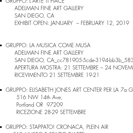
GRUPPO: L'ARTE TI PIACE
ADELMAN FINE ART GALLERY
SAN DIEGO, CA
EXHIBIT OPEN: JANUARY – FEBRUARY 12, 2019
GRUPPO: LA MUSICA COME MUSA
ADELMAN FINE ART GALLERY
SAN DIEGO, CA_cc781905-5cde-3194-bb3b_583
APERTURA MOSTRA: 21 SETTEMBRE – 24 NOVEM
RICEVIMENTO 21 SETTEMBRE 19-21
GRUPPO: ELISABETH JONES ART CENTER PER LA 7a
516 NW 14th Ave,
Portland OR 97209
RICEZIONE
28-29 SETTEMBRE
GRUPPO: STAPPATO! CRONACA, PLEIN AIR