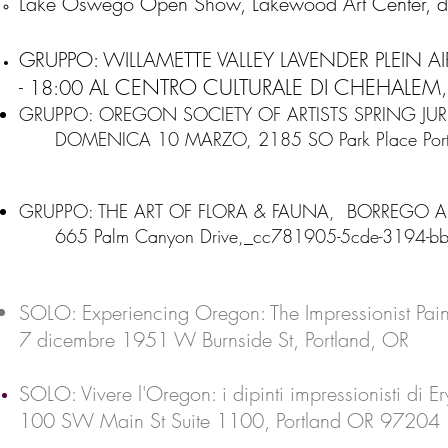
Lake Oswego Open Show, Lakewood Art Center, d
GRUPPO: WILLAMETTE VALLEY LAVENDER PLEIN AI
- 18:00
AL CENTRO CULTURALE DI CHEHALEM
GRUPPO: OREGON SOCIETY OF ARTISTS SPRING JU
DOMENICA 10 MARZO, 2185 SO Park Place Port
GRUPPO: THE ART OF FLORA & FAUNA, BORREGO AR
665 Palm Canyon Drive,_cc781905-5cde-3194-bb
SOLO: Experiencing Oregon: The Impressionist Pai
7 dicembre 1951 W Burnside St, Portland, OR
SOLO: Vivere l'Oregon: i dipinti impressionisti di E
100 SW Main St Suite 1100, Portland OR 97204