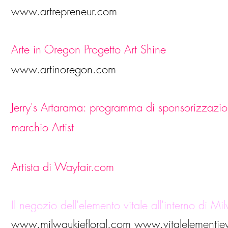
www.artrepreneur.com
Arte in Oregon Progetto Art Shine
www.artinoregon.com
Jerry's Artarama: programma di sponsorizzazio
marchio Artist
Artista di Wayfair.com
Il negozio dell'elemento vitale all'interno di M
www.milwaukiefloral.com www.
vitalelementj