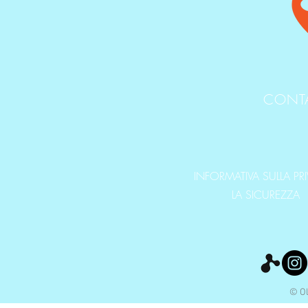
CONT
INFORMATIVA SULLA PR
LA SICUREZZA
© Ol