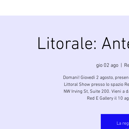
Litorale: An
gio 02 ago
  |  
R
Domani! Giovedì 2 agosto, presente
Littoral Show presso lo spazio Re
NW Irving St, Suite 200. Vieni a d
Red E Gallery il 10 ag
La reg