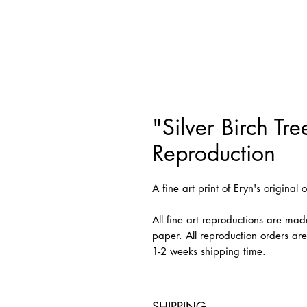
"Silver Birch Tre
Reproduction
A fine art print of Eryn's original 
All fine art reproductions are mad
paper. All reproduction orders ar
1-2 weeks shipping time.
SHIPPING