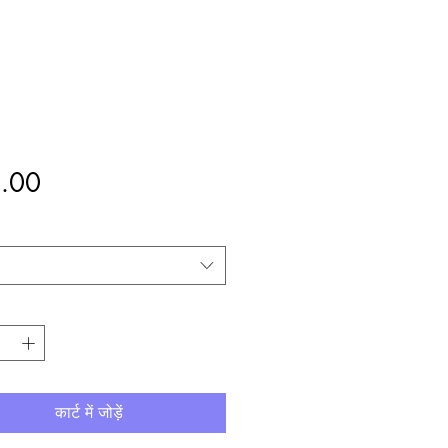
मूल्य
.00
कार्ट में जोड़ें