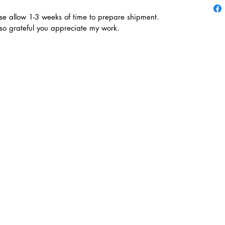
se allow 1-3 weeks of time to prepare shipment.
 so grateful you appreciate my work.