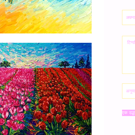
एक उद्ध