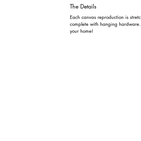
The Details
Each canvas reproduction is stret
complete with hanging hardware. 
your home!