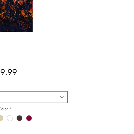
मूल्य
9.99
Color
*