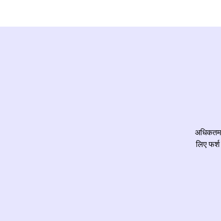
अधिकतम ज
लिए फर्श