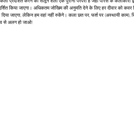
कला प्रदर्शित करने की सैलून शैली एक पुरानी परंपरा है जहां पेरिस के कलाकारों द
 प्रदर्शित किया जाएगा। अधिकतम जोखिम की अनुमति देने के लिए हर दीवार को कवर 
या जाएगा, लेकिन हम वहां नहीं रुकेंगे। कला छत पर, फर्श पर (अस्थायी काम), खि
व से अलग हो जाओ!