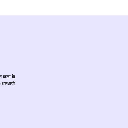
ून कला के
 (अस्थायी