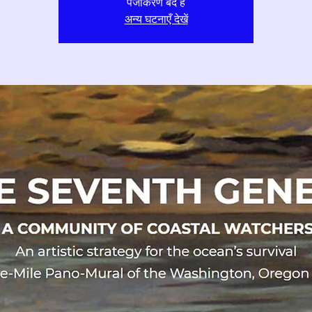
पंजीकरण बंद है
अन्य घटनाएँ देखें