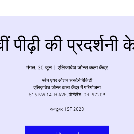
ीं पीढ़ी की प्रदर्शनी क
मंगल, 30 जून
  |  
एलिजाबेथ जोन्स कला केंद्र
प्लेन एयर ओशन सस्टेनेबिलिटी
एलिज़ाबेथ जोन्स कला केंद्र में परियोजना
516 NW 14TH AVE, पोर्टलैंड, OR 97209
अक्टूबर 1ST 2020