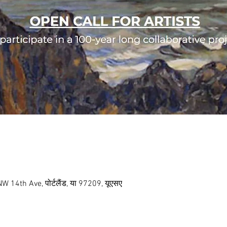
NW 14th Ave, पोर्टलैंड, या 97209, यूएसए