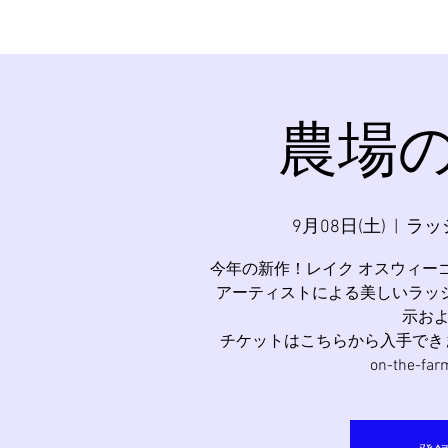
農場
9月08日(土)
  |  
ラッ
今年の新作！レイク オスウィーゴ
アーティストによる美しいラッ
示お
チケットはこちらから入手できます: https