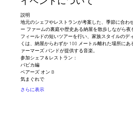
イベントについて
説明
地元のシェフやレストランが考案した、季節に合わせ
ー ファームの裏庭や歴史ある納屋を散歩しながら夜
フィールドの短いツアーを行い、家族スタイルのデ
くは、納屋からわずか 100 メートル離れた場所にある 4
ァーマーズ バンドが提供する音楽。
参加シェフ＆レストラン：
バビカ編
ベアーズ オン B
気まぐれで
さらに表示