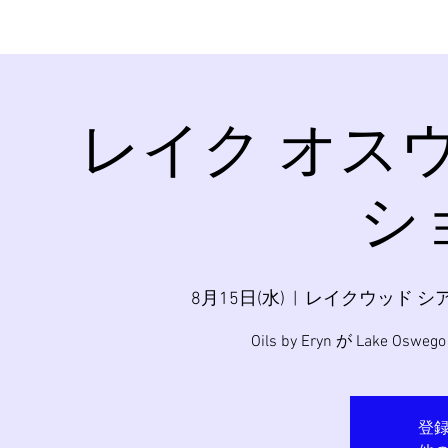
レイク オス
ショ
8月15日(水)
  |  
レイクウッド シ
Oils by Eryn が Lake 
登