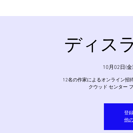
ディス
10月02日(金
12名の作家によるオンライン招待
クウッド センター 
登
他