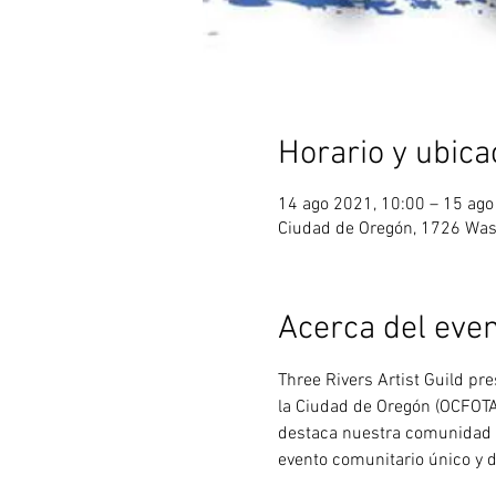
Horario y ubica
14 ago 2021, 10:00 – 15 ago
Ciudad de Oregón, 1726 Wash
Acerca del eve
Three Rivers Artist Guild pre
la Ciudad de Oregón (OCFOTA)
destaca nuestra comunidad p
evento comunitario único y di