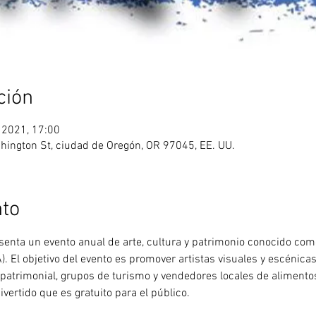
ción
 2021, 17:00
ington St, ciudad de Oregón, OR 97045, EE. UU.
nto
senta un evento anual de arte, cultura y patrimonio conocido como
. El objetivo del evento es promover artistas visuales y escénic
atrimonial, grupos de turismo y vendedores locales de alimentos
vertido que es gratuito para el público.