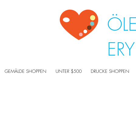
ÖL
ER
GEMÄLDE SHOPPEN
UNTER $500
DRUCKE SHOPPEN