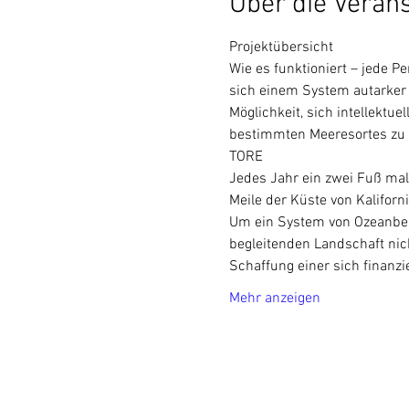
Über die Veran
Projektübersicht
Wie es funktioniert – jede P
sich einem System autarker 
Möglichkeit, sich intellektu
bestimmten Meeresortes zu
TORE
Jedes Jahr ein zwei Fuß mal 
Meile der Küste von Kaliforn
Um ein System von Ozeanbeob
begleitenden Landschaft nic
Schaffung einer sich finanzie
Mehr anzeigen