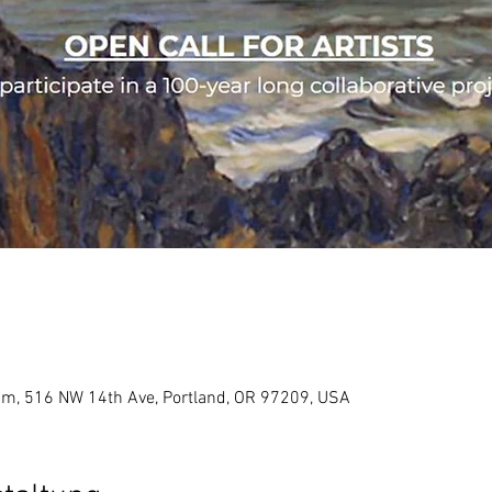
um, 516 NW 14th Ave, Portland, OR 97209, USA