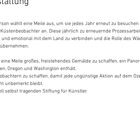
staltung
erson wählt eine Meile aus, um sie jedes Jahr erneut zu besuchen
Küstenbeobachter an. Diese jährlich zu erneuernde Prozessarbeit
ell und emotional mit dem Land zu verbinden und die Rolle des Wä
 übernehmen.
eine Meile großes, freistehendes Gemälde zu schaffen, ein Panor
ien, Oregon und Washington enthält.
achtern zu schaffen, damit jede ungünstige Aktion auf dem Oze
ht unbemerkt bleibt.
ll selbst tragenden Stiftung für Künstler.