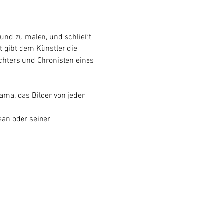
 und zu malen, und schließt 
 gibt dem Künstler die 
chters und Chronisten eines 
ama, das Bilder von jeder 
an oder seiner 