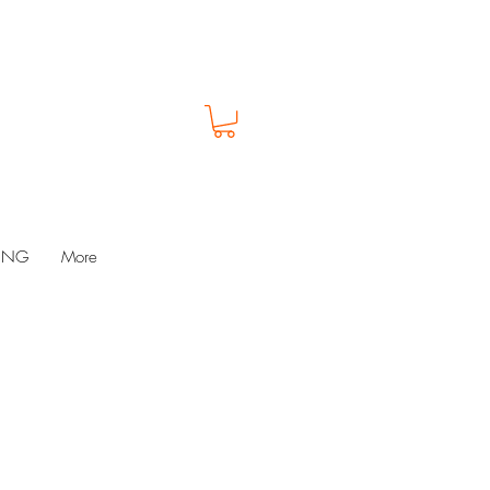
LUNG
More