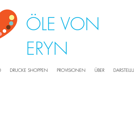
ÖLE VON
ERYN
0
DRUCKE SHOPPEN
PROVISIONEN
ÜBER
DARSTEL