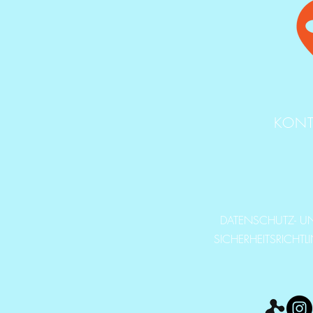
KONT
DATENSCHUTZ- U
SICHERHEITSRICHTL