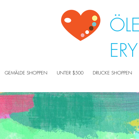
ÖL
ER
GEMÄLDE SHOPPEN
UNTER $500
DRUCKE SHOPPEN